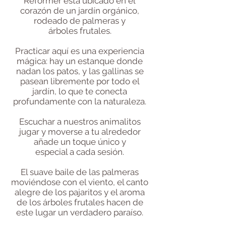
Reformer está ubicado en el
corazón de un jardín orgánico,
rodeado
de palmeras y
árboles frutales.
Practicar aquí es una experiencia
mágica:
hay un estanque donde
nadan los patos, y las gallinas se
pasean libremente por todo el
jardín, lo que te conecta
profundamente
con la naturaleza.
Escuchar a nuestros animalitos
jugar
y moverse
a tu alrededor
añade un toque único y
especial
a cada sesión.
El suave baile de las palmeras
moviéndose con el viento, el canto
alegre de los pajaritos y
el aroma
de los árboles frutales hacen de
este
lugar un verdadero paraíso.