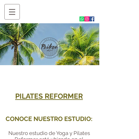
PILATES REFORMER
CONOCE NUESTRO ESTUDIO:
Nuestro estudio de Yoga y Pilates