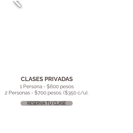
CLASES PRIVADAS
1 Persona - $600 pesos
2 Personas - $700 pesos. ($350 c/u).
RESERVA TU CLASE